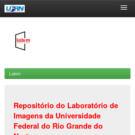
Skip
navigation
Labim
Repositório do Laboratório de
Imagens da Universidade
Federal do Rio Grande do