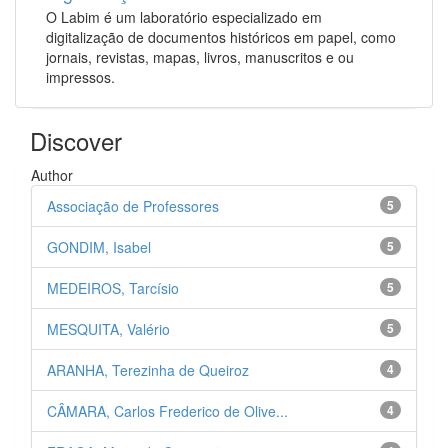
O Labim é um laboratório especializado em
digitalização de documentos históricos em papel, como
jornais, revistas, mapas, livros, manuscritos e ou
impressos.
Discover
Author
Associação de Professores
5
GONDIM, Isabel
5
MEDEIROS, Tarcísio
5
MESQUITA, Valério
5
ARANHA, Terezinha de Queiroz
4
CÂMARA, Carlos Frederico de Olive...
4