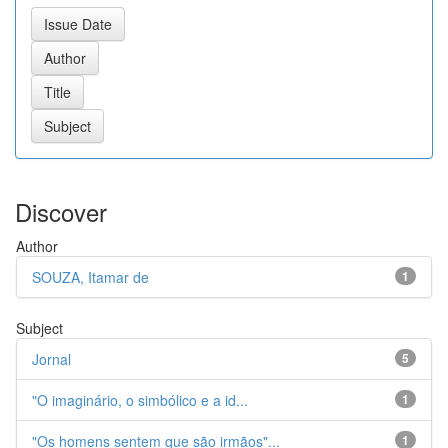
Discover
Author
SOUZA, Itamar de
1
Subject
Jornal
5
"O imaginário, o simbólico e a id...
1
"Os homens sentem que são irmãos"...
1