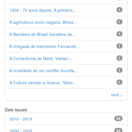
1935 - 70 anos depois. A primeira...
1
A agricultura como negócio. Breve...
1
A Bandeira do Brasil, bandeira de...
1
A chegada do interventor Fernande...
1
A Conferência de Natal. Visitas i...
1
A crueldade de um conflito mundia...
1
A Cultura venceu a Guerra. "Sinto...
1
next >
Date issued
2010 - 2019
36
2000 - 2009
33