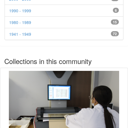
1990 - 1999
6
1980 - 1989
15
1941 - 1949
72
Collections in this community