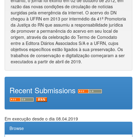
entanto, o jornal foi extinto em 02 de outubro de 2012, em
razão das novas condições de circulação de notícias
surgidas pela emergência da internet. O acervo do DN
chegou à UFRN em 2013 por intermédio da 41ª Promotoria
da Justiça do RN que assumiu a responsabilidade jurídica
de promover a permanência do acervo em seu local de
origem, através da celebração do Termo de Comodato
entre a Editora Diários Associados S/A e a UFRN, cujos
objetivos específicos estão ligados à sua preservação. Os
trabalhos de conservação e digitalização começaram a ser
executados a partir de abril de 2019.
Recent Submissions
Em execução desde o dia 08.04.2019
Browse