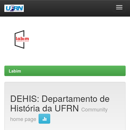
Skip
navigation
Labim
DEHIS: Departamento de
História da UFRN
Community
home page