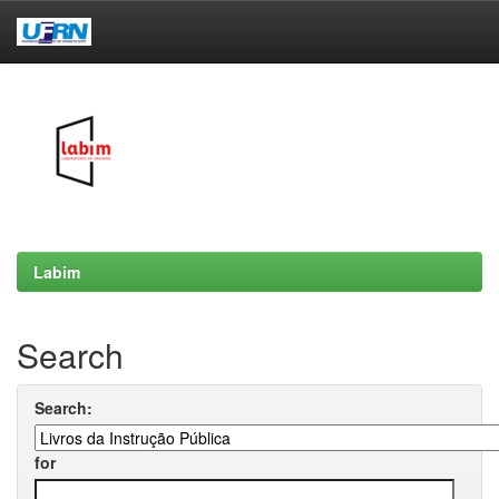
Skip
navigation
Labim
Search
Search:
for