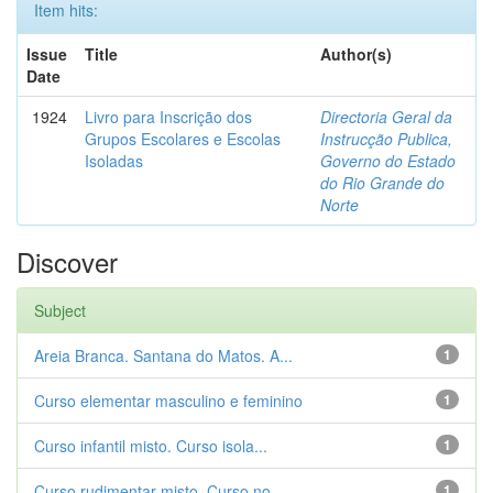
Item hits:
Issue
Title
Author(s)
Date
1924
Livro para Inscrição dos
Directoria Geral da
Grupos Escolares e Escolas
Instrucção Publica,
Isoladas
Governo do Estado
do Rio Grande do
Norte
Discover
Subject
Areia Branca. Santana do Matos. A...
1
Curso elementar masculino e feminino
1
Curso infantil misto. Curso isola...
1
Curso rudimentar misto. Curso no...
1