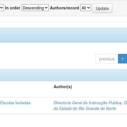
In order
Authors/record
previous
1
Author(s)
 Escolas Isoladas
Directoria Geral da Instrucção Publica, 
do Estado do Rio Grande do Norte