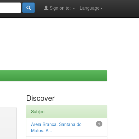
Sign on to:
Language
Discover
Subject
Areia Branca. Santana do
1
Matos. A...