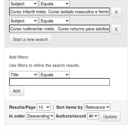
Start a new search
Add filters:
Use filters to refine the search results.
Results/Page
|
Sort items by
In order
Authors/record