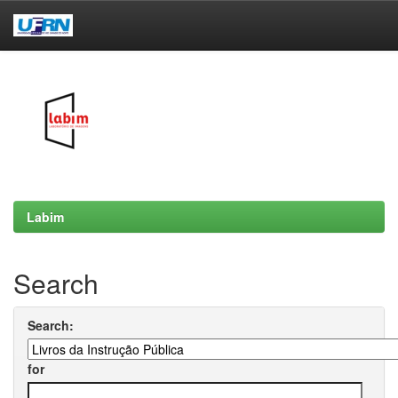
Skip
navigation
Labim
Search
Search:
for