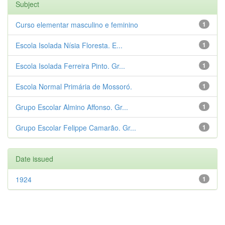
Subject
Curso elementar masculino e feminino
1
Escola Isolada Nísia Floresta. E...
1
Escola Isolada Ferreira Pinto. Gr...
1
Escola Normal Primária de Mossoró.
1
Grupo Escolar Almino Affonso. Gr...
1
Grupo Escolar Felippe Camarão. Gr...
1
Date issued
1924
1