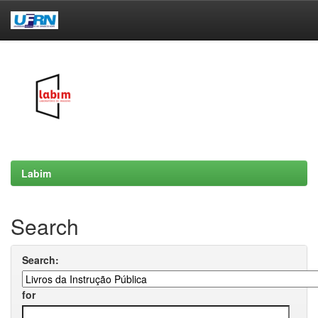
Skip
navigation
Labim
Search
Search:
for