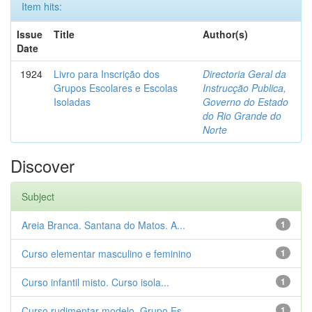
Item hits:
Issue
Title
Author(s)
Date
1924
Livro para Inscrição dos
Directoria Geral da
Grupos Escolares e Escolas
Instrucção Publica,
Isoladas
Governo do Estado
do Rio Grande do
Norte
Discover
Subject
Areia Branca. Santana do Matos. A...
1
Curso elementar masculino e feminino
1
Curso infantil misto. Curso isola...
1
Curso rudimentar modelo. Grupo Es...
1