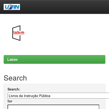
Skip
navigation
Labim
Search
Search:
for