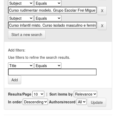
Start a new search
Add filters:
Use filters to refine the search results.
Results/Page
|
Sort items by
In order
Authors/record