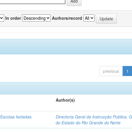
In order
Authors/record
previous
1
Author(s)
 Escolas Isoladas
Directoria Geral da Instrucção Publica, 
do Estado do Rio Grande do Norte