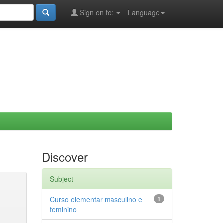
Sign on to:
Language
Discover
Subject
Curso elementar masculino e
1
feminino