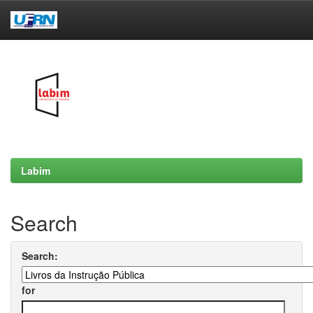
Skip
navigation
Labim
Search
Search:
for