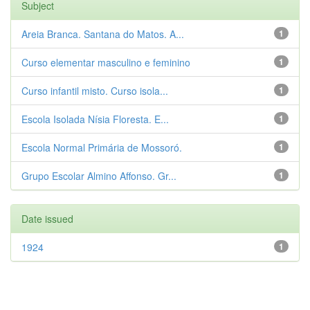
Subject
Areia Branca. Santana do Matos. A...
1
Curso elementar masculino e feminino
1
Curso infantil misto. Curso isola...
1
Escola Isolada Nísia Floresta. E...
1
Escola Normal Primária de Mossoró.
1
Grupo Escolar Almino Affonso. Gr...
1
Date issued
1924
1