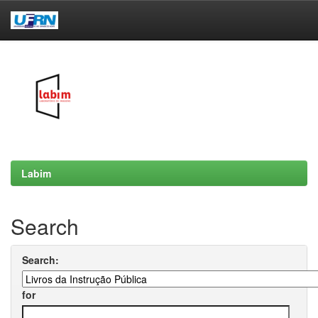
Skip
navigation
Labim
Search
Search:
for