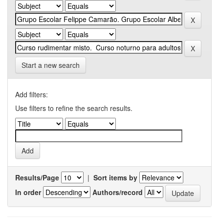
Start a new search
Add filters:
Use filters to refine the search results.
Results/Page
|
Sort items by
In order
Authors/record