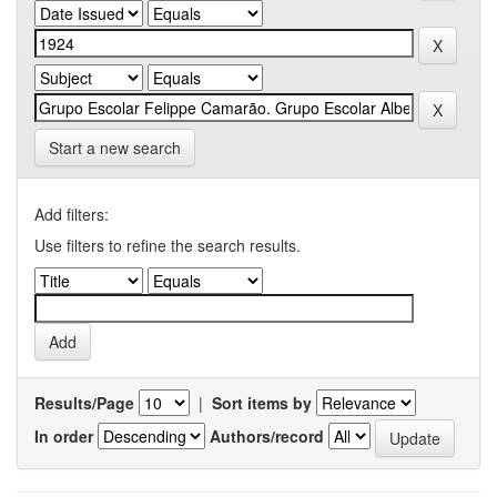
Start a new search
Add filters:
Use filters to refine the search results.
Results/Page
|
Sort items by
In order
Authors/record