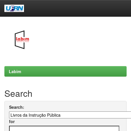
Skip
navigation
Labim
Search
Search:
for