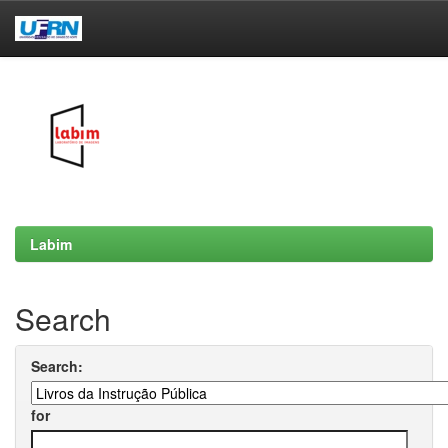
Skip
navigation
Labim
Search
Search:
for