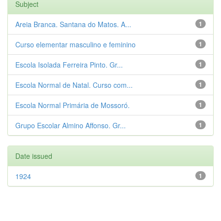
Subject
Areia Branca. Santana do Matos. A...
1
Curso elementar masculino e feminino
1
Escola Isolada Ferreira Pinto. Gr...
1
Escola Normal de Natal. Curso com...
1
Escola Normal Primária de Mossoró.
1
Grupo Escolar Almino Affonso. Gr...
1
Date issued
1924
1