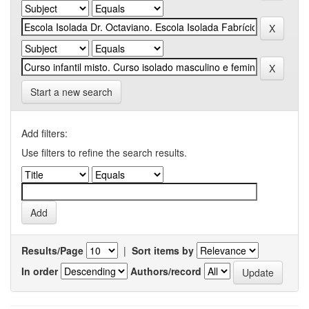
Start a new search
Add filters:
Use filters to refine the search results.
Results/Page
|
Sort items by
In order
Authors/record