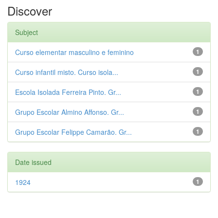
Discover
Subject
Curso elementar masculino e feminino
1
Curso infantil misto. Curso isola...
1
Escola Isolada Ferreira Pinto. Gr...
1
Grupo Escolar Almino Affonso. Gr...
1
Grupo Escolar Felippe Camarão. Gr...
1
Date issued
1924
1