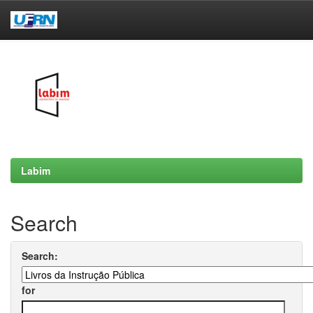
Skip
navigation
Labim
Search
Search:
for