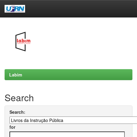
Skip
navigation
Labim
Search
Search:
for