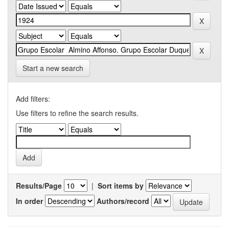
Start a new search
Add filters:
Use filters to refine the search results.
Results/Page
|
Sort items by
In order
Authors/record