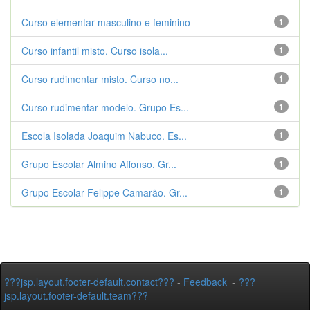
Curso elementar masculino e feminino
1
Curso infantil misto. Curso isola...
1
Curso rudimentar misto. Curso no...
1
Curso rudimentar modelo. Grupo Es...
1
Escola Isolada Joaquim Nabuco. Es...
1
Grupo Escolar Almino Affonso. Gr...
1
Grupo Escolar Felippe Camarão. Gr...
1
???jsp.layout.footer-default.contact???
-
Feedback
-
???
jsp.layout.footer-default.team???