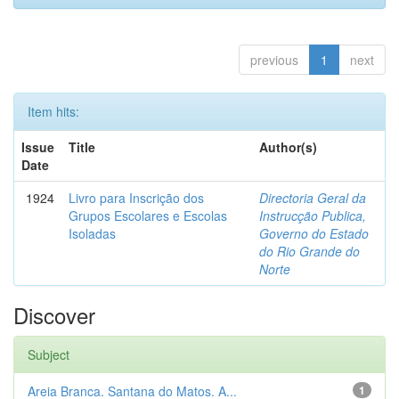
previous
1
next
Item hits:
Issue
Title
Author(s)
Date
1924
Livro para Inscrição dos
Directoria Geral da
Grupos Escolares e Escolas
Instrucção Publica,
Isoladas
Governo do Estado
do Rio Grande do
Norte
Discover
Subject
Areia Branca. Santana do Matos. A...
1