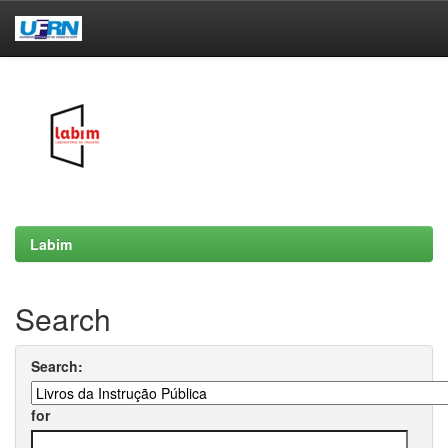
Skip
navigation
Labim
Search
Search:
for