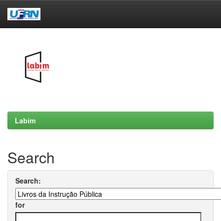
Skip
navigation
Labim
Search
Search:
for