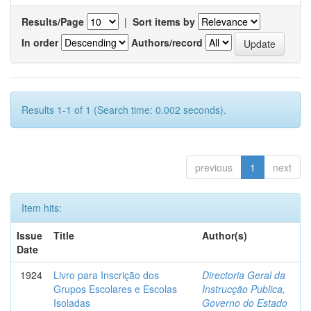
Results/Page
|
Sort items by
In order
Authors/record
Results 1-1 of 1 (Search time: 0.002 seconds).
previous
1
next
Item hits:
Issue
Title
Author(s)
Date
1924
Livro para Inscrição dos
Directoria Geral da
Grupos Escolares e Escolas
Instrucção Publica,
Isoladas
Governo do Estado