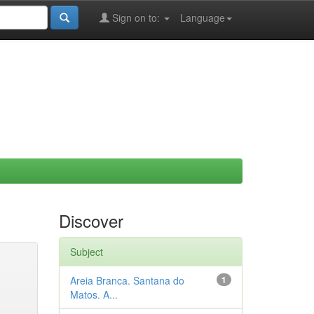
Sign on to:
Language
Discover
Subject
Areia Branca. Santana do
1
Matos. A...