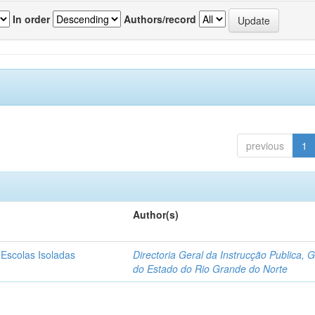
In order
Authors/record
previous
1
Author(s)
 Escolas Isoladas
Directoria Geral da Instrucção Publica, 
do Estado do Rio Grande do Norte