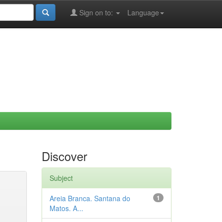
Sign on to:
Language
Discover
Subject
Areia Branca. Santana do
1
Matos. A...