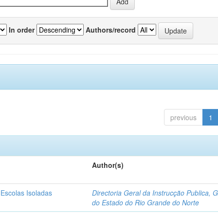
In order
Authors/record
previous
1
Author(s)
 Escolas Isoladas
Directoria Geral da Instrucção Publica, 
do Estado do Rio Grande do Norte