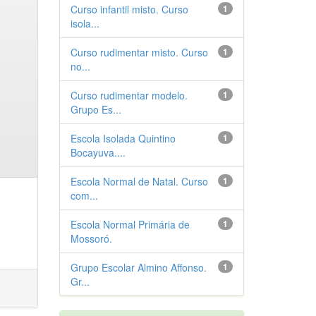
Curso infantil misto. Curso
1
isola...
Curso rudimentar misto. Curso
1
no...
Curso rudimentar modelo.
1
Grupo Es...
Escola Isolada Quintino
1
Bocayuva....
Escola Normal de Natal. Curso
1
com...
Escola Normal Primária de
1
Mossoró.
Grupo Escolar Almino Affonso.
1
Gr...