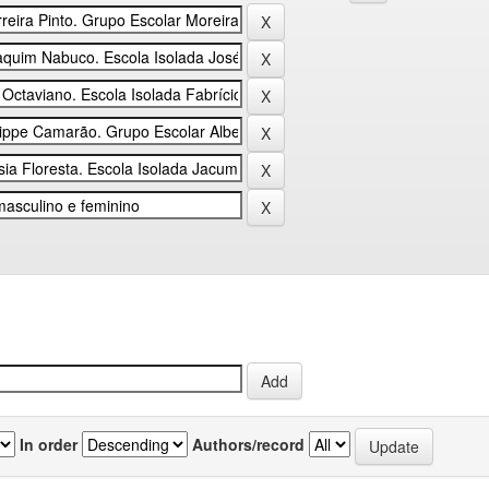
In order
Authors/record