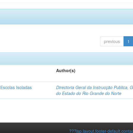
previous
1
Author(s)
 Escolas Isoladas
Directoria Geral da Instrucção Publica, 
do Estado do Rio Grande do Norte
???jsp.layout.footer-default.conta