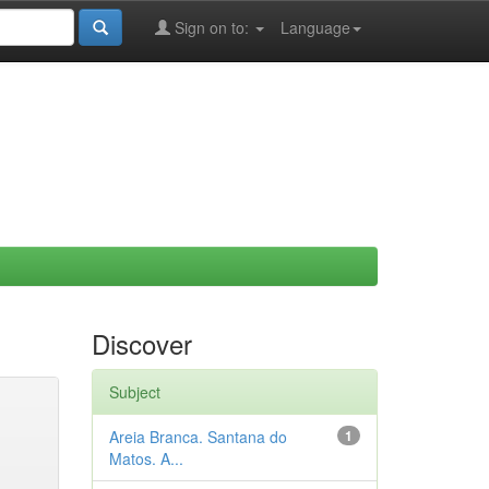
Sign on to:
Language
Discover
Subject
Areia Branca. Santana do
1
Matos. A...