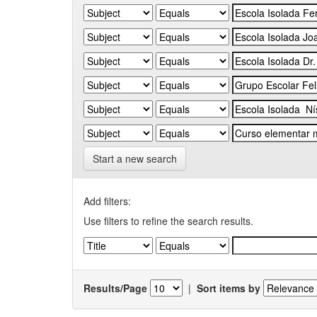
Start a new search
Add filters:
Use filters to refine the search results.
Results/Page
|
Sort items by