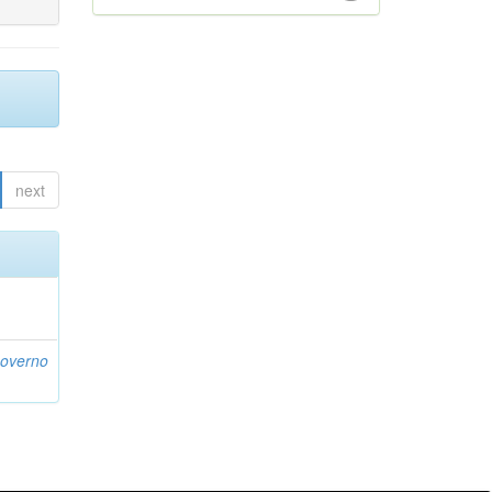
next
Governo