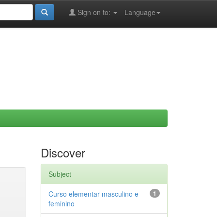
Sign on to:
Language
Discover
Subject
Curso elementar masculino e
1
feminino