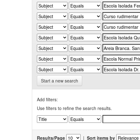
Start a new search
Add filters:
Use filters to refine the search results.
Results/Page
|
Sort items by