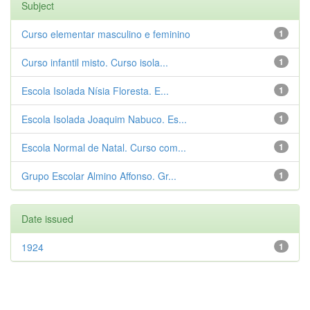
Subject
Curso elementar masculino e feminino
1
Curso infantil misto. Curso isola...
1
Escola Isolada Nísia Floresta. E...
1
Escola Isolada Joaquim Nabuco. Es...
1
Escola Normal de Natal. Curso com...
1
Grupo Escolar Almino Affonso. Gr...
1
Date issued
1924
1