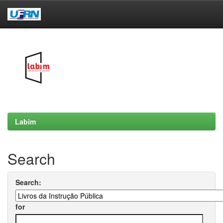
Skip
navigation
Labim
Search
Search:
for