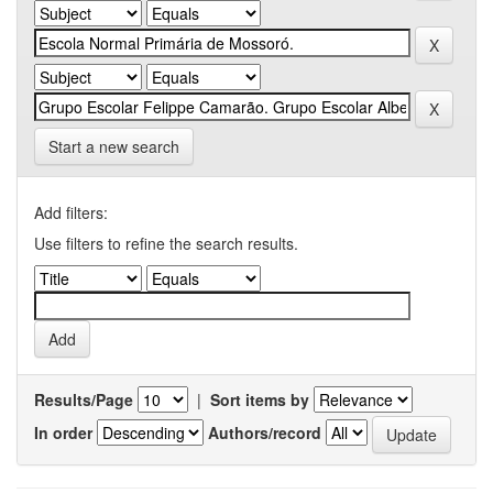
Start a new search
Add filters:
Use filters to refine the search results.
Results/Page
|
Sort items by
In order
Authors/record