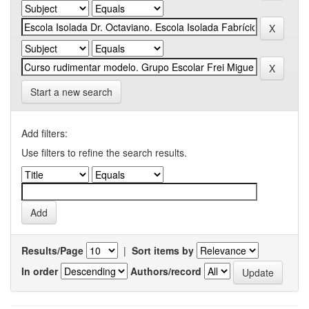
Start a new search
Add filters:
Use filters to refine the search results.
Results/Page
|
Sort items by
In order
Authors/record