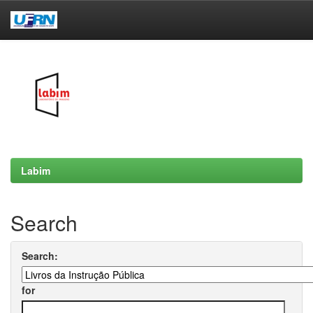
Skip
navigation
Labim
Search
Search:
for