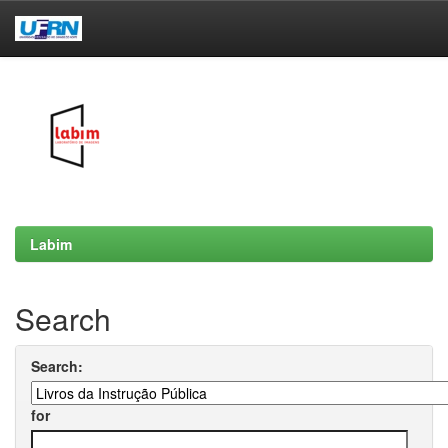
Skip
navigation
Labim
Search
Search:
for