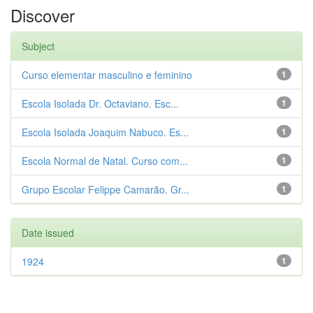
Discover
Subject
Curso elementar masculino e feminino
1
Escola Isolada Dr. Octaviano. Esc...
1
Escola Isolada Joaquim Nabuco. Es...
1
Escola Normal de Natal. Curso com...
1
Grupo Escolar Felippe Camarão. Gr...
1
Date issued
1924
1