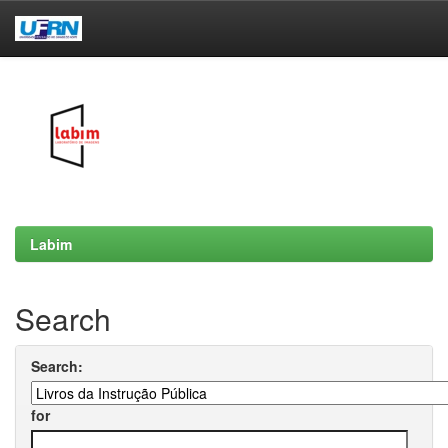
Skip
navigation
Labim
Search
Search:
for