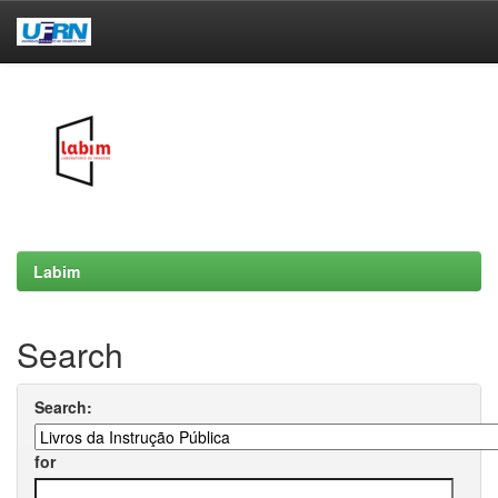
Skip
navigation
Labim
Search
Search:
for