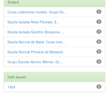
Subject
Curso rudimentar modelo. Grupo Es...
1
Escola Isolada Nísia Floresta. E...
1
Escola Isolada Quintino Bocayuva....
1
Escola Normal de Natal. Curso com...
1
Escola Normal Primária de Mossoró.
1
Grupo Escolar Almino Affonso. Gr...
1
Date issued
1924
1