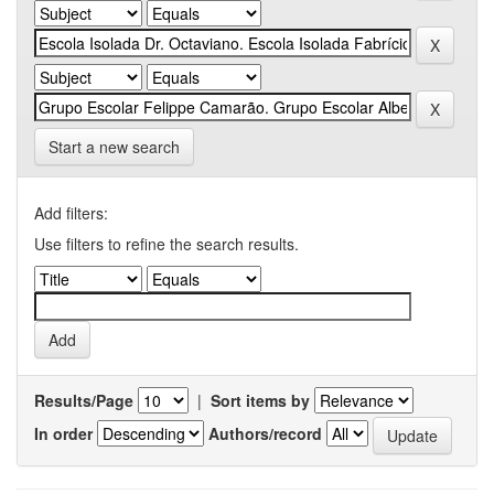
Start a new search
Add filters:
Use filters to refine the search results.
Results/Page
|
Sort items by
In order
Authors/record