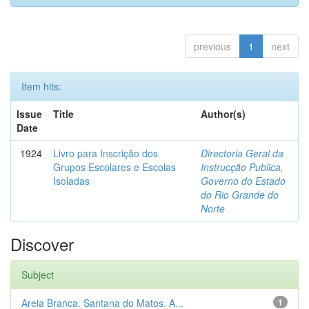
previous
1
next
Item hits:
Issue
Title
Author(s)
Date
1924
Livro para Inscrição dos
Directoria Geral da
Grupos Escolares e Escolas
Instrucção Publica,
Isoladas
Governo do Estado
do Rio Grande do
Norte
Discover
Subject
Areia Branca. Santana do Matos. A...
1