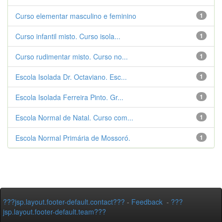
Curso elementar masculino e feminino
1
Curso infantil misto. Curso isola...
1
Curso rudimentar misto. Curso no...
1
Escola Isolada Dr. Octaviano. Esc...
1
Escola Isolada Ferreira Pinto. Gr...
1
Escola Normal de Natal. Curso com...
1
Escola Normal Primária de Mossoró.
1
???jsp.layout.footer-default.contact???
-
Feedback
-
???
jsp.layout.footer-default.team???