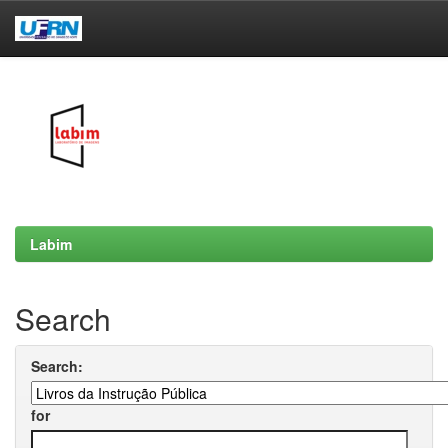
Skip
navigation
Labim
Search
Search:
for