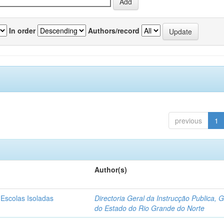
In order
Authors/record
previous
1
Author(s)
 Escolas Isoladas
Directoria Geral da Instrucção Publica, 
do Estado do Rio Grande do Norte