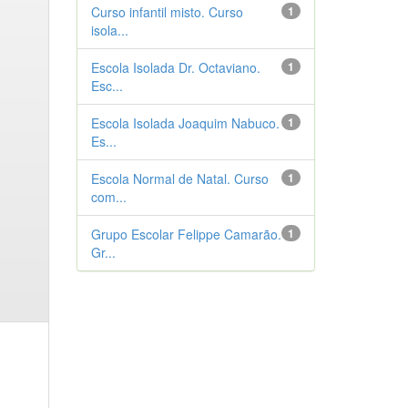
Curso infantil misto. Curso
1
isola...
Escola Isolada Dr. Octaviano.
1
Esc...
Escola Isolada Joaquim Nabuco.
1
Es...
Escola Normal de Natal. Curso
1
com...
Grupo Escolar Felippe Camarão.
1
Gr...