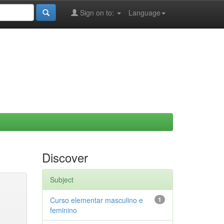
Sign on to:
Language
Discover
Subject
Curso elementar masculino e
1
feminino