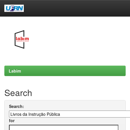
Skip
navigation
Labim
Search
Search:
for