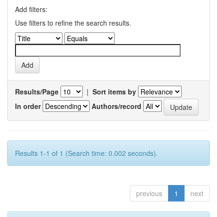
Add filters:
Use filters to refine the search results.
Results/Page
|
Sort items by
In order
Authors/record
Results 1-1 of 1 (Search time: 0.002 seconds).
previous
1
next