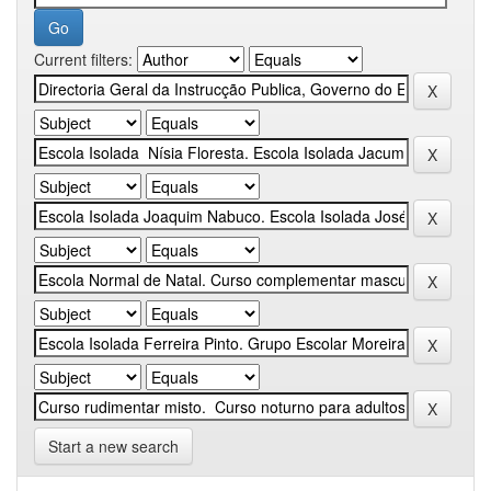
Current filters:
Start a new search