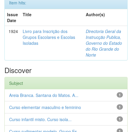
Item hits:
Issue
Title
Author(s)
Date
1924
Livro para Inscrição dos
Directoria Geral da
Grupos Escolares e Escolas
Instrucção Publica,
Isoladas
Governo do Estado
do Rio Grande do
Norte
Discover
Subject
Areia Branca. Santana do Matos. A...
1
Curso elementar masculino e feminino
1
Curso infantil misto. Curso isola...
1
Curso rudimentar modelo. Grupo Es...
1