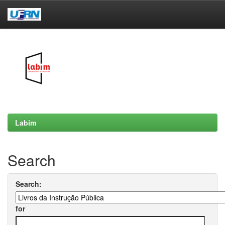
Skip
navigation
Labim
Search
Search:
for