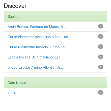
Discover
Subject
Areia Branca. Santana do Matos. A...
1
Curso elementar masculino e feminino
1
Curso rudimentar modelo. Grupo Es...
1
Escola Isolada Dr. Octaviano. Esc...
1
Grupo Escolar Almino Affonso. Gr...
1
Date issued
1924
1