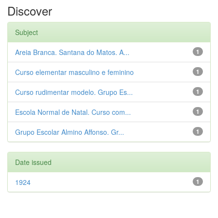
Discover
Subject
Areia Branca. Santana do Matos. A...
1
Curso elementar masculino e feminino
1
Curso rudimentar modelo. Grupo Es...
1
Escola Normal de Natal. Curso com...
1
Grupo Escolar Almino Affonso. Gr...
1
Date issued
1924
1