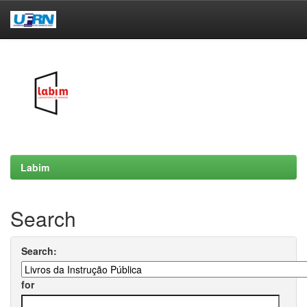
Skip
navigation
Labim
Search
Search:
for