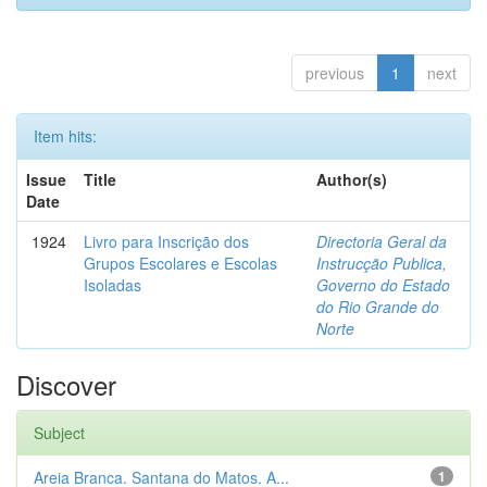
previous
1
next
Item hits:
Issue
Title
Author(s)
Date
1924
Livro para Inscrição dos
Directoria Geral da
Grupos Escolares e Escolas
Instrucção Publica,
Isoladas
Governo do Estado
do Rio Grande do
Norte
Discover
Subject
Areia Branca. Santana do Matos. A...
1