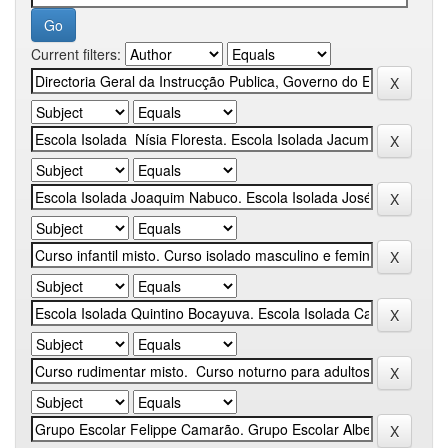
Current filters: