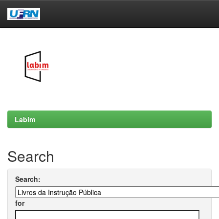
Skip
navigation
Labim
Search
Search:
for