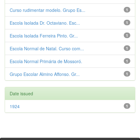
Curso rudimentar modelo. Grupo Es...
1
Escola Isolada Dr. Octaviano. Esc...
1
Escola Isolada Ferreira Pinto. Gr...
1
Escola Normal de Natal. Curso com...
1
Escola Normal Primária de Mossoró.
1
Grupo Escolar Almino Affonso. Gr...
1
Date issued
1924
1