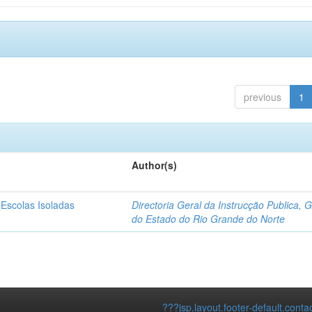
previous
1
Author(s)
 Escolas Isoladas
Directoria Geral da Instrucção Publica, 
do Estado do Rio Grande do Norte
???jsp.layout.footer-default.conta