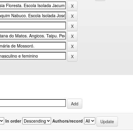
In order
Authors/record