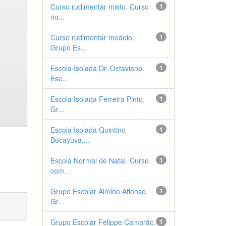
Curso rudimentar misto. Curso
1
no...
Curso rudimentar modelo.
1
Grupo Es...
Escola Isolada Dr. Octaviano.
1
Esc...
Escola Isolada Ferreira Pinto.
1
Gr...
Escola Isolada Quintino
1
Bocayuva....
Escola Normal de Natal. Curso
1
com...
Grupo Escolar Almino Affonso.
1
Gr...
Grupo Escolar Felippe Camarão.
1