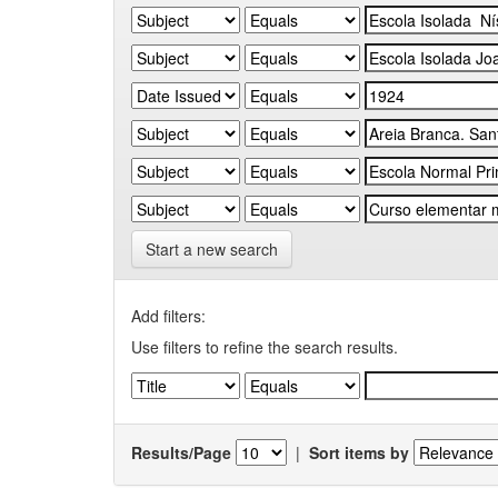
Start a new search
Add filters:
Use filters to refine the search results.
Results/Page
|
Sort items by