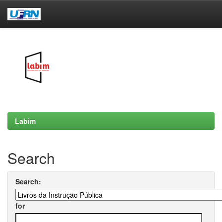
Skip
navigation
Labim
Search
Search:
for