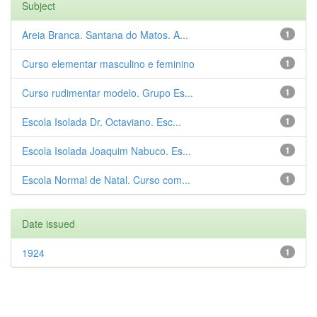
Subject
Areia Branca. Santana do Matos. A...
1
Curso elementar masculino e feminino
1
Curso rudimentar modelo. Grupo Es...
1
Escola Isolada Dr. Octaviano. Esc...
1
Escola Isolada Joaquim Nabuco. Es...
1
Escola Normal de Natal. Curso com...
1
Date issued
1924
1