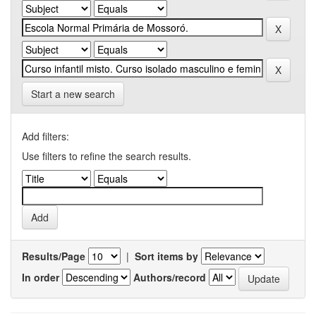
Start a new search
Add filters:
Use filters to refine the search results.
Results/Page
|
Sort items by
In order
Authors/record