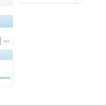
next
Governo