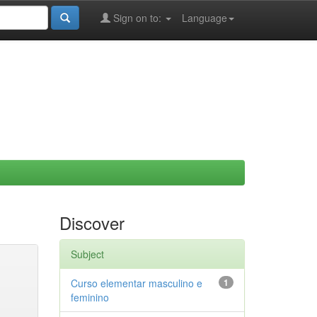
Sign on to:
Language
Discover
Subject
Curso elementar masculino e
1
feminino