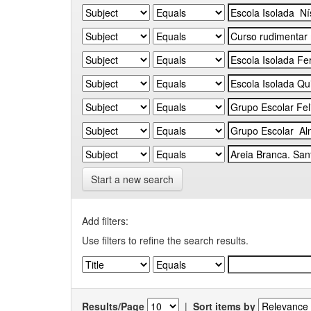
Start a new search
Add filters:
Use filters to refine the search results.
Results/Page
|
Sort items by