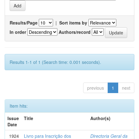
Results/Page
|
Sort items by
In order
Authors/record
Results 1-1 of 1 (Search time: 0.001 seconds).
previous
1
next
Item hits:
Issue
Title
Author(s)
Date
1924
Livro para Inscrição dos
Directoria Geral da