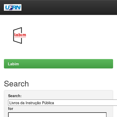
Skip
navigation
Labim
Search
Search:
for