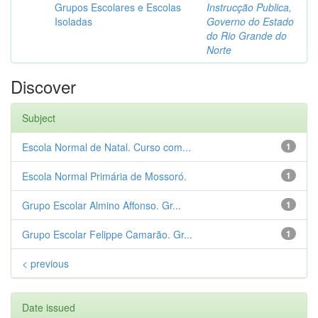
Grupos Escolares e Escolas
Instrucção Publica,
Isoladas
Governo do Estado
do Rio Grande do
Norte
Discover
Subject
Escola Normal de Natal. Curso com...
1
Escola Normal Primária de Mossoró.
1
Grupo Escolar Almino Affonso. Gr...
1
Grupo Escolar Felippe Camarão. Gr...
1
< previous
Date issued