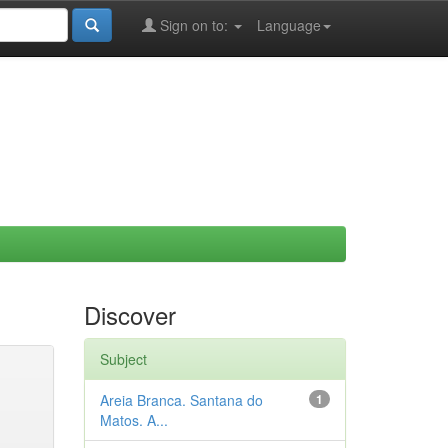
Sign on to:
Language
Discover
Subject
Areia Branca. Santana do
1
Matos. A...