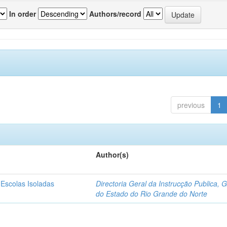
In order
Authors/record
previous
1
Author(s)
 Escolas Isoladas
Directoria Geral da Instrucção Publica, 
do Estado do Rio Grande do Norte