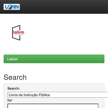
Skip
navigation
Labim
Search
Search:
for