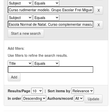
Start a new search
Add filters:
Use filters to refine the search results.
Results/Page
|
Sort items by
In order
Authors/record