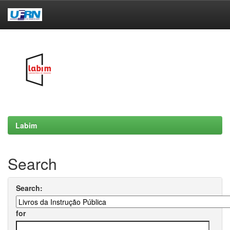
Skip
navigation
Labim
Search
Search:
for