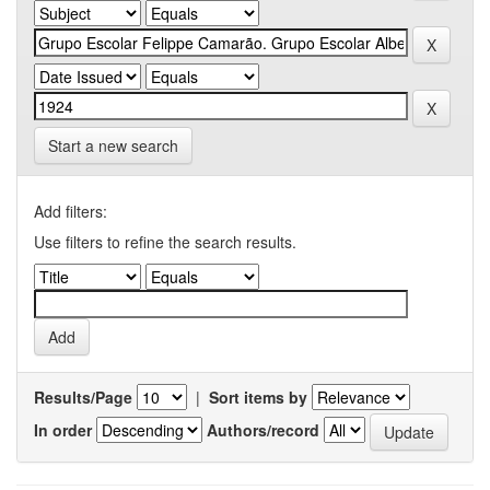
Start a new search
Add filters:
Use filters to refine the search results.
Results/Page
|
Sort items by
In order
Authors/record