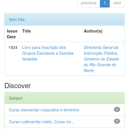
previous
1
next
Item hits:
Issue
Title
Author(s)
Date
1924
Livro para Inscrição dos
Directoria Geral da
Grupos Escolares e Escolas
Instrucção Publica,
Isoladas
Governo do Estado
do Rio Grande do
Norte
Discover
Subject
Curso elementar masculino e feminino
1
Curso rudimentar misto. Curso no...
1