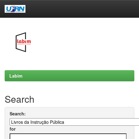
Skip
navigation
Labim
Search
Search:
for