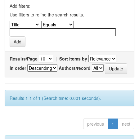
Add filters:
Use filters to refine the search results.
Results/Page
|
Sort items by
In order
Authors/record
Results 1-1 of 1 (Search time: 0.001 seconds).
previous
1
next