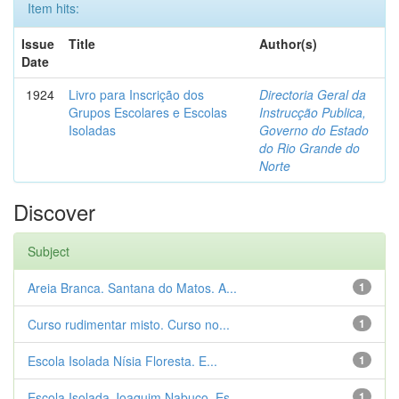
Item hits:
Issue
Title
Author(s)
Date
1924
Livro para Inscrição dos
Directoria Geral da
Grupos Escolares e Escolas
Instrucção Publica,
Isoladas
Governo do Estado
do Rio Grande do
Norte
Discover
Subject
Areia Branca. Santana do Matos. A...
1
Curso rudimentar misto. Curso no...
1
Escola Isolada Nísia Floresta. E...
1
Escola Isolada Joaquim Nabuco. Es...
1