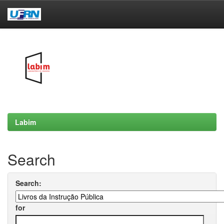
Skip
navigation
Labim
Search
Search:
for