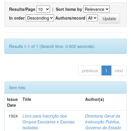
Results/Page
|
Sort items by
In order
Authors/record
Results 1-1 of 1 (Search time: 0.002 seconds).
previous
1
next
Item hits:
Issue
Title
Author(s)
Date
1924
Livro para Inscrição dos
Directoria Geral da
Grupos Escolares e Escolas
Instrucção Publica,
Isoladas
Governo do Estado