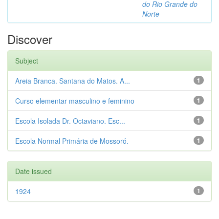
do Rio Grande do
Norte
Discover
Subject
Areia Branca. Santana do Matos. A...
1
Curso elementar masculino e feminino
1
Escola Isolada Dr. Octaviano. Esc...
1
Escola Normal Primária de Mossoró.
1
Date issued
1924
1