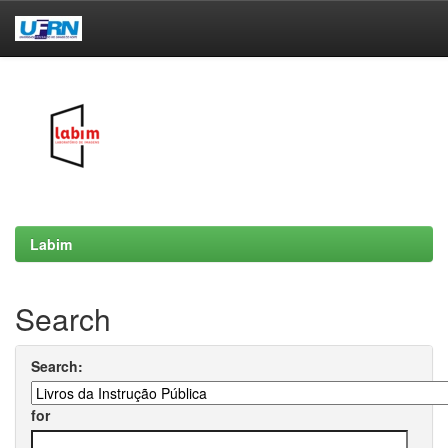
Skip
navigation
Labim
Search
Search:
for