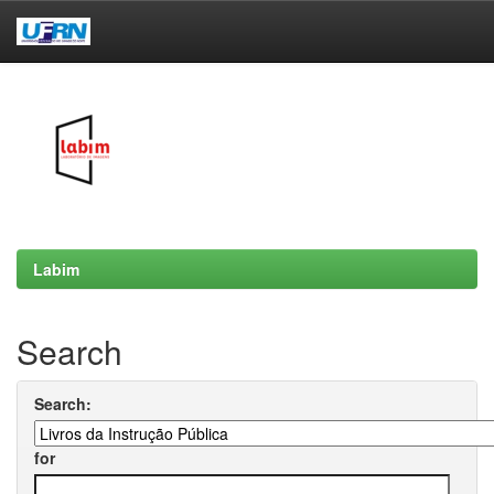
Skip
navigation
Labim
Search
Search:
for