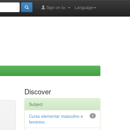
Sign on to:
Language
Discover
Subject
Curso elementar masculino e
1
feminino