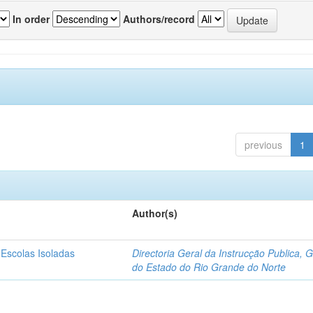
In order
Authors/record
previous
1
Author(s)
 Escolas Isoladas
Directoria Geral da Instrucção Publica, 
do Estado do Rio Grande do Norte