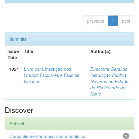
previous
1
next
Item hits:
Issue
Title
Author(s)
Date
1924
Livro para Inscrição dos
Directoria Geral da
Grupos Escolares e Escolas
Instrucção Publica,
Isoladas
Governo do Estado
do Rio Grande do
Norte
Discover
Subject
Curso elementar masculino e feminino
1