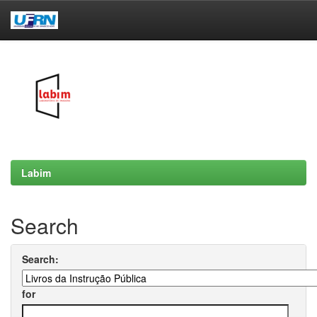
Skip
navigation
Labim
Search
Search:
for