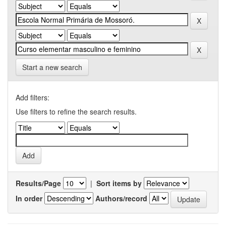
Start a new search
Add filters:
Use filters to refine the search results.
Results/Page
|
Sort items by
In order
Authors/record