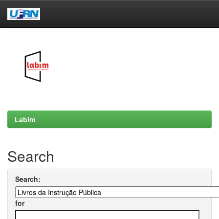
Skip
navigation
Labim
Search
Search:
for