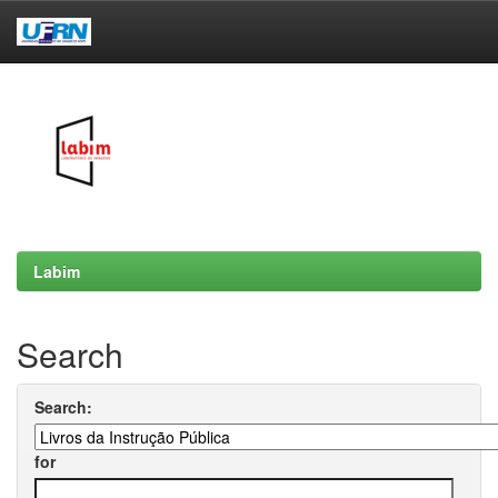
Skip
navigation
Labim
Search
Search:
for