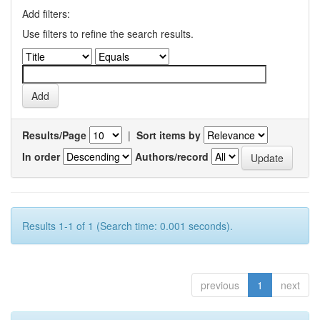
Add filters:
Use filters to refine the search results.
Results/Page
|
Sort items by
In order
Authors/record
Results 1-1 of 1 (Search time: 0.001 seconds).
previous
1
next