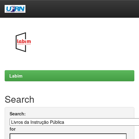
Skip
navigation
Labim
Search
Search:
for