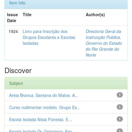
Item hits:
Issue
Title
Author(s)
Date
1924
Livro para Inscrição dos
Directoria Geral da
Grupos Escolares e Escolas
Instrucção Publica,
Isoladas
Governo do Estado
do Rio Grande do
Norte
Discover
Subject
Areia Branca. Santana do Matos. A...
1
Curso rudimentar modelo. Grupo Es...
1
Escola Isolada Nísia Floresta. E...
1
Escola Isolada Dr. Octaviano. Esc...
1