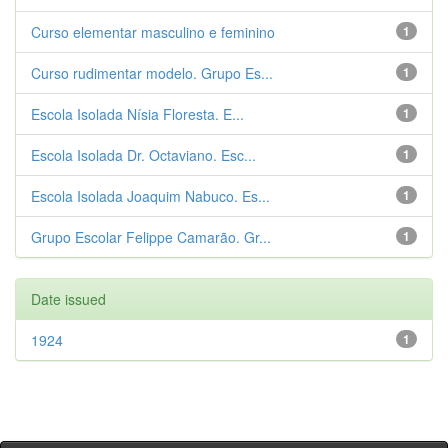
Curso elementar masculino e feminino
1
Curso rudimentar modelo. Grupo Es...
1
Escola Isolada Nísia Floresta. E...
1
Escola Isolada Dr. Octaviano. Esc...
1
Escola Isolada Joaquim Nabuco. Es...
1
Grupo Escolar Felippe Camarão. Gr...
1
Date issued
1924
1