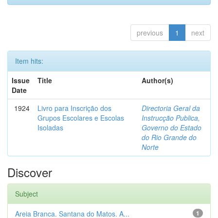
previous
1
next
Item hits:
Issue
Title
Author(s)
Date
1924
Livro para Inscrição dos
Directoria Geral da
Grupos Escolares e Escolas
Instrucção Publica,
Isoladas
Governo do Estado
do Rio Grande do
Norte
Discover
Subject
Areia Branca. Santana do Matos. A...
1