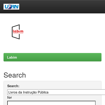
Skip
navigation
Labim
Search
Search:
for