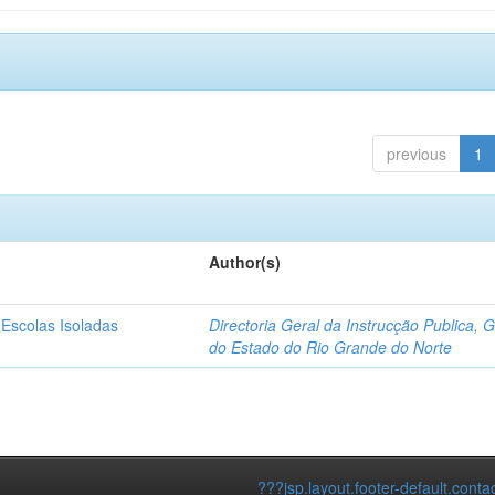
previous
1
Author(s)
 Escolas Isoladas
Directoria Geral da Instrucção Publica, 
do Estado do Rio Grande do Norte
???jsp.layout.footer-default.conta