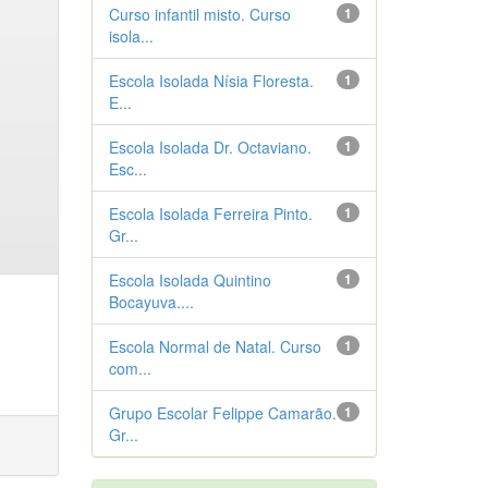
Curso infantil misto. Curso
1
isola...
Escola Isolada Nísia Floresta.
1
E...
Escola Isolada Dr. Octaviano.
1
Esc...
Escola Isolada Ferreira Pinto.
1
Gr...
Escola Isolada Quintino
1
Bocayuva....
Escola Normal de Natal. Curso
1
com...
Grupo Escolar Felippe Camarão.
1
Gr...