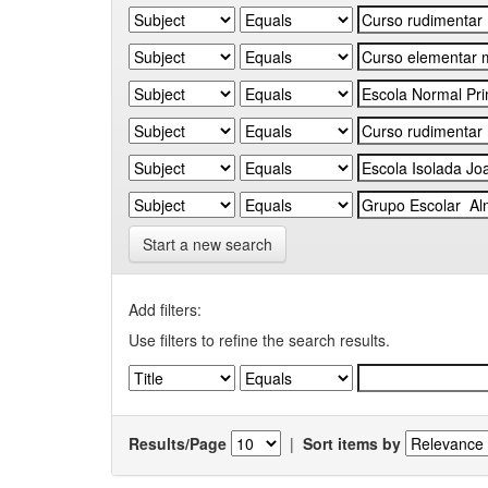
Start a new search
Add filters:
Use filters to refine the search results.
Results/Page
|
Sort items by