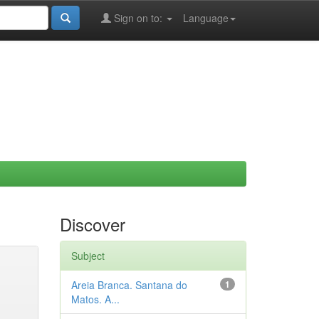
Sign on to:
Language
Discover
Subject
Areia Branca. Santana do
1
Matos. A...