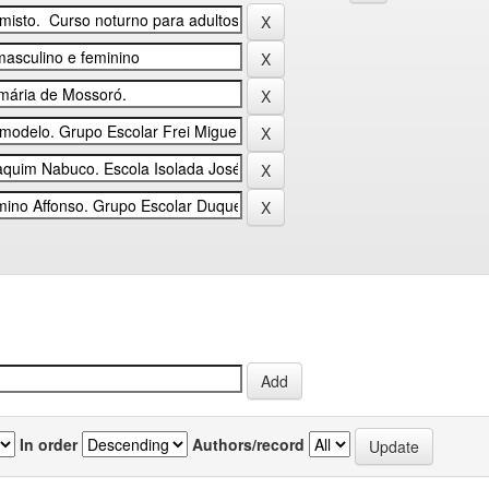
In order
Authors/record